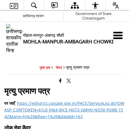
Government of State
छत्तीसगढ़ शासन
Chhattisgarh
मोहला-मानपुर-अंबागढ़ चौकी
MOHLA-MANPUR-AMBAGARH CHOWKI
मृत्यु प्रमाण पत्र
मुख्य पृष्ठ
सेवाएं
मृत्यु प्रमाण पत्र
पर जाएँ
:
https://edistrict.cgstate.gov.in/PACE/ServiceList.do?OW
ASP_CSRFTOKEN=61L0-JH64-BJCE-HGT3-GMHV-NO30-PQ8B-73
AZ&lang=hi%20&flag=1%20&dataId=163
लोक सेवा केंद्र