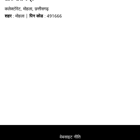
कलेक्टोरेट, मोहला, छत्तीसगढ़
शहर
: मोहला |
पिन कोड
: 491666
वेबसाइट नीति